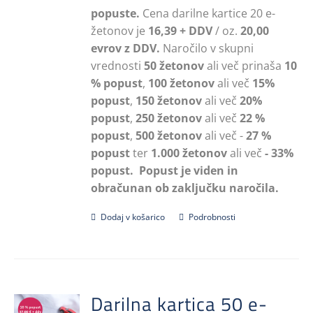
popuste.
Cena darilne kartice 20 e-
žetonov je
16,39 + DDV
/ oz.
20,00
evrov z DDV.
Naročilo v skupni
vrednosti
50 žetonov
ali več prinaša
10
% popust
,
100 žetonov
ali več
15%
popust
,
150 žetonov
ali več
20%
popust
,
250 žetonov
ali več
22 %
popust
,
500 žetonov
ali več -
27 %
popust
ter
1.000 žetonov
ali več
- 33%
popust.
Popust je viden in
obračunan ob zaključku naročila.
Dodaj v košarico
Podrobnosti
Darilna kartica 50 e-