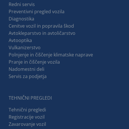
Redni servis
Preventivni pregled vozila
Diagnostika
Cenitve vozil in popravila škod
Avtokleparstvo in avtoličarstvo
Avtooptika
Vulkanizerstvo
Polnjenje in čiščenje klimatske naprave
Pranje in čiščenje vozila
Nadomestni deli
Servis za podjetja
TEHNIČNI PREGLEDI
Tehnični pregledi
Registracije vozil
Zavarovanje vozil