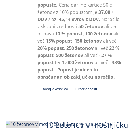
popuste.
Cena darilne kartice 50 e-
žetonov z 10% popustom je
37,00 +
DDV
/ oz.
45,14 evrov z DDV.
Naročilo
v skupni vrednosti
50 žetonov
ali več
prinaša
10 % popust
,
100 žetonov
ali
več
15% popust
,
150 žetonov
ali več
20% popust
,
250 žetonov
ali več
22 %
popust
,
500 žetonov
ali več -
27 %
popust
ter
1.000 žetonov
ali več
- 33%
popust.
Popust je viden in
obračunan ob zaključku naročila.
Dodaj v košarico
Podrobnosti
10 žetonov v mošnjičku