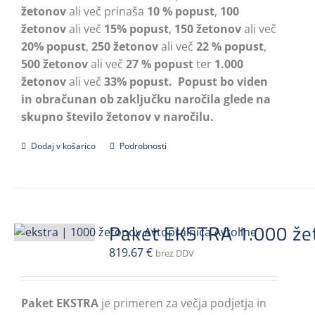
žetonov
ali več prinaša
10 % popust
,
100
žetonov
ali več
15% popust
,
150 žetonov
ali več
20% popust
,
250 žetonov
ali več
22 % popust
,
500 žetonov
ali več
27 % popust
ter
1.000
žetonov
ali več
33% popust.
Popust bo viden
in obračunan ob zaključku naročila glede na
skupno število žetonov v naročilu.
Dodaj v košarico
Podrobnosti
Paket EKSTRA 1.000 že
819.67
€
brez DDV
Paket EKSTRA
je primeren za večja podjetja in