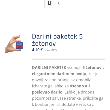
Darilni paketek 5
žetonov
4.10
€
brez DDV
DARILNI PAKETEK
vsebuje
5 žetonov
v
elegantnem darilnem ovoju
, kar je
dovolj za eno pranje avtomobila.
Izberete ga lahko za
osebno ali
poslovno darilo.
Lahko je drobna
pozornost za vaše stranke, priložite ga
k bonbonjeri ali dodate v vrečko z