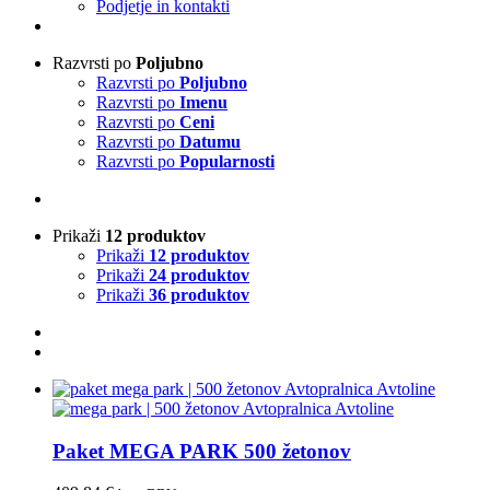
Podjetje in kontakti
Razvrsti po
Poljubno
Razvrsti po
Poljubno
Razvrsti po
Imenu
Razvrsti po
Ceni
Razvrsti po
Datumu
Razvrsti po
Popularnosti
Prikaži
12 produktov
Prikaži
12 produktov
Prikaži
24 produktov
Prikaži
36 produktov
Paket MEGA PARK 500 žetonov