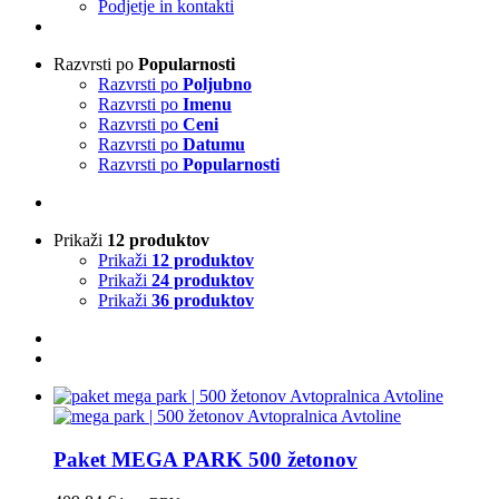
Podjetje in kontakti
Razvrsti po
Popularnosti
Razvrsti po
Poljubno
Razvrsti po
Imenu
Razvrsti po
Ceni
Razvrsti po
Datumu
Razvrsti po
Popularnosti
Prikaži
12 produktov
Prikaži
12 produktov
Prikaži
24 produktov
Prikaži
36 produktov
Paket MEGA PARK 500 žetonov