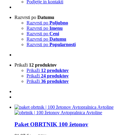
Podjetje in kontakti
Razvrsti po
Datumu
Razvrsti po
Poljubno
Razvrsti po
Imenu
Razvrsti po
Ceni
Razvrsti po
Datumu
Razvrsti po
Popularnosti
Prikaži
12 produktov
Prikaži
12 produktov
Prikaži
24 produktov
Prikaži
36 produktov
Paket OBRTNIK 100 žetonov