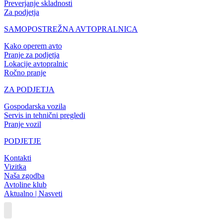
Preverjanje skladnosti
Za podjetja
SAMOPOSTREŽNA AVTOPRALNICA
Kako operem avto
Pranje za podjetja
Lokacije avtopralnic
Ročno pranje
ZA PODJETJA
Gospodarska vozila
Servis in tehnični pregledi
Pranje vozil
PODJETJE
Kontakti
Vizitka
Naša zgodba
Avtoline klub
Aktualno | Nasveti