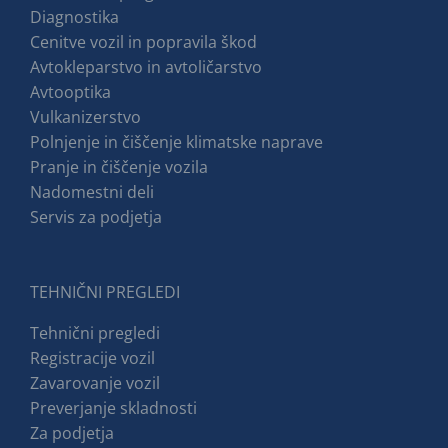
Diagnostika
Cenitve vozil in popravila škod
Avtokleparstvo in avtoličarstvo
Avtooptika
Vulkanizerstvo
Polnjenje in čiščenje klimatske naprave
Pranje in čiščenje vozila
Nadomestni deli
Servis za podjetja
TEHNIČNI PREGLEDI
Tehnični pregledi
Registracije vozil
Zavarovanje vozil
Preverjanje skladnosti
Za podjetja