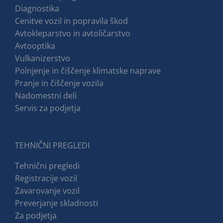
Diagnostika
Cenitve vozil in popravila škod
Avtokleparstvo in avtoličarstvo
Avtooptika
Vulkanizerstvo
Polnjenje in čiščenje klimatske naprave
Pranje in čiščenje vozila
Nadomestni deli
Servis za podjetja
TEHNIČNI PREGLEDI
Tehnični pregledi
Registracije vozil
Zavarovanje vozil
Preverjanje skladnosti
Za podjetja