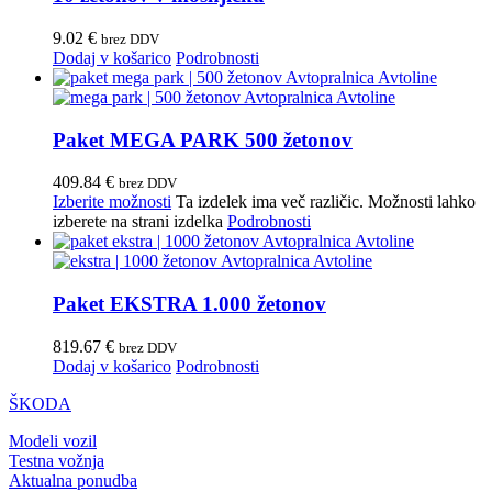
9.02
€
brez DDV
Dodaj v košarico
Podrobnosti
Paket MEGA PARK 500 žetonov
409.84
€
brez DDV
Izberite možnosti
Ta izdelek ima več različic. Možnosti lahko
izberete na strani izdelka
Podrobnosti
Paket EKSTRA 1.000 žetonov
819.67
€
brez DDV
Dodaj v košarico
Podrobnosti
ŠKODA
Modeli vozil
Testna vožnja
Aktualna ponudba