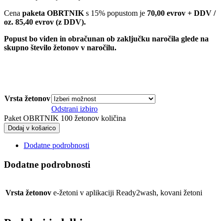
Cena
paketa OBRTNIK
s 15% popustom je
70,00 evrov + DDV /
oz. 85,40 evrov (z DDV).
Popust bo viden in obračunan ob zaključku naročila glede na
skupno število žetonov v naročilu.
Vrsta žetonov
Odstrani izbiro
Paket OBRTNIK 100 žetonov količina
Dodaj v košarico
Dodatne podrobnosti
Dodatne podrobnosti
Vrsta žetonov
e-žetoni v aplikaciji Ready2wash, kovani žetoni