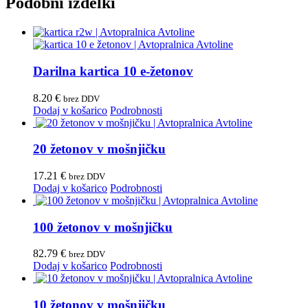
Podobni izdelki
Darilna kartica 10 e-žetonov
8.20
€
brez DDV
Dodaj v košarico
Podrobnosti
20 žetonov v mošnjičku
17.21
€
brez DDV
Dodaj v košarico
Podrobnosti
100 žetonov v mošnjičku
82.79
€
brez DDV
Dodaj v košarico
Podrobnosti
10 žetonov v mošnjičku