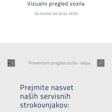
Vizualni pregled vozila
da boste res brez skrbi
Prejmite nasvet
naših servisnih
strokovnjakov: