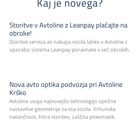
Kaj je novega?
Storitve v Avtoline z Leanpay plačajte na
obroke!
Storitve servisa ali nakupa vozila lahko v Avtoline z
uporabo sistema Leanpay poravnate v več obrokih.
Nova avto optika podvozja pri Avtoline
Krško
Avtoline uvaja najnovejšo tehnologijo optične
nastavitve geometrije za vsa vozila. Vrhunska
natančnost, hitra storitev, zaščita pnevmatik.