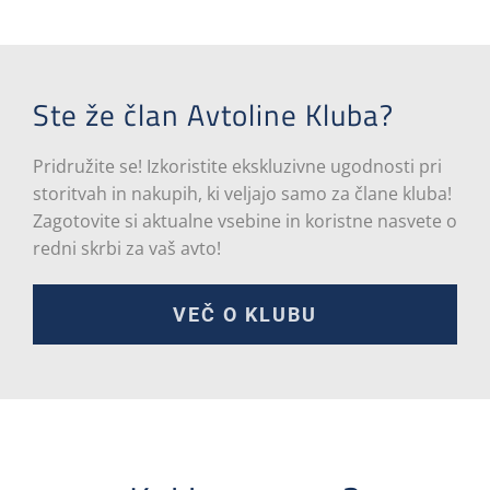
Ste že član Avtoline Kluba?
Pridružite se! Izkoristite ekskluzivne ugodnosti pri
storitvah in nakupih, ki veljajo samo za člane kluba!
Zagotovite si aktualne vsebine in koristne nasvete o
redni skrbi za vaš avto!
VEČ O KLUBU