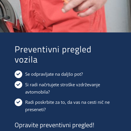
Preventivni pregled
vozila
Se odpravljate na daljšo pot?
Si radi načrtujete stroške vzdrževanje
avtomobila?
Radi poskrbite za to, da vas na cesti nič ne
preseneti?
Opravite preventivni pregled!