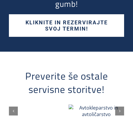
gumb!
KLIKNITE IN REZERVIRAJTE
SVOJ TERMIN!
Preverite še ostale
servisne storitve!