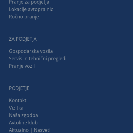
Pranje za podjetja
Lokacije avtopralnic
Ročno pranje
ZA PODJETJA
Gospodarska vozila
Servis in tehnični pregledi
Pranje vozil
PODJETJE
Kontakti
Vizitka
Naša zgodba
Avtoline klub
Aktualno | Nasveti