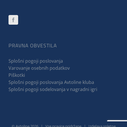
PRAVNA OBVESTILA
Splošni pogoji poslovanja
Varovanje osebnih podatkov
Piškotki
Splošni pogoji poslovanja Avtoline kluba
Splošni pogoji sodelovanja v nagradni igri
© Avtoline
2026 | Vse pravice pridržane | Izdelava spletne