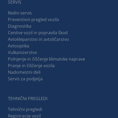
SERVIS
Redni servis
Preventivni pregled vozila
Diagnostika
Cenitve vozil in popravila škod
Avtokleparstvo in avtoličarstvo
Avtooptika
Vulkanizerstvo
Polnjenje in čiščenje klimatske naprave
Pranje in čiščenje vozila
Nadomestni deli
Servis za podjetja
TEHNIČNI PREGLEDI
Tehnični pregledi
Registracije vozil