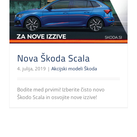
Nova Škoda Scala
4. julija, 2019
|
Akcijski modeli Škoda
Bodite med prvimi! Izberite čisto novo
Škodo Scala in osvojite nove izzive!