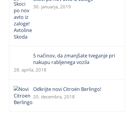
30. januarja, 2019
5 načinov, da zmanjšate tveganje pri
nakupu rabljenega vozila
28. aprila, 2018
Odkrijte novi Citroën Berlingo!
20. decembra, 2018