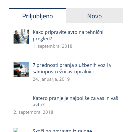
Priljubljeno
Novo
Kako pripravite avto na tehnični
pregled?
1. septembra, 2018
7 prednosti pranja službenih vozil v
samopostrežni avtopralnici
24. januarja, 2019
Katero pranje je najboljše za vas in vaš
avto?
2. septembra, 2018
Skoči po nov avto iz zaloge