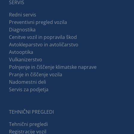
SERVIS
Redni servis
Preventivni pregled vozila
Diagnostika
Cenitve vozil in popravila škod
Avtokleparstvo in avtoličarstvo
Avtooptika
Vulkanizerstvo
Polnjenje in čiščenje klimatske naprave
Pranje in čiščenje vozila
Nadomestni deli
Servis za podjetja
TEHNIČNI PREGLEDI
Tehnični pregledi
Registracije vozil