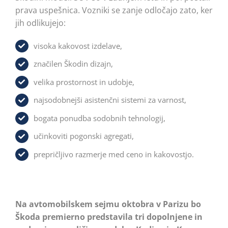
prava uspešnica. Vozniki se zanje odločajo zato, ker
jih odlikujejo:
visoka kakovost izdelave,
značilen Škodin dizajn,
velika prostornost in udobje,
najsodobnejši asistenčni sistemi za varnost,
bogata ponudba sodobnih tehnologij,
učinkoviti pogonski agregati,
prepričljivo razmerje med ceno in kakovostjo.
Na avtomobilskem sejmu oktobra v Parizu bo
Škoda premierno predstavila tri dopolnjene in