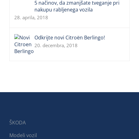
5 načinov, da zmanjšate tveganje pri
nakupu rabljenega vozila
28. aprila, 2018
Odkrijte novi Citroën Berlingo!
20. decembra, 2018
ŠKODA
Modeli vozil