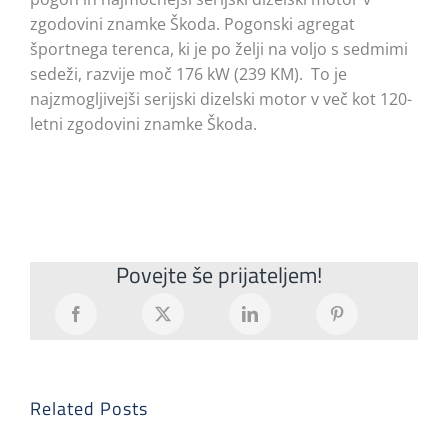
zgodovini znamke Škoda. Pogonski agregat
športnega terenca, ki je po želji na voljo s sedmimi
sedeži, razvije moč 176 kW (239 KM). To je
najzmogljivejši serijski dizelski motor v več kot 120-
letni zgodovini znamke Škoda.
Povejte še prijateljem!
Related Posts