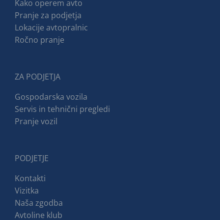
Kako operem avto
Pranje za podjetja
Lokacije avtopralnic
Ročno pranje
ZA PODJETJA
Gospodarska vozila
Servis in tehnični pregledi
Pranje vozil
PODJETJE
Kontakti
Vizitka
Naša zgodba
Avtoline klub