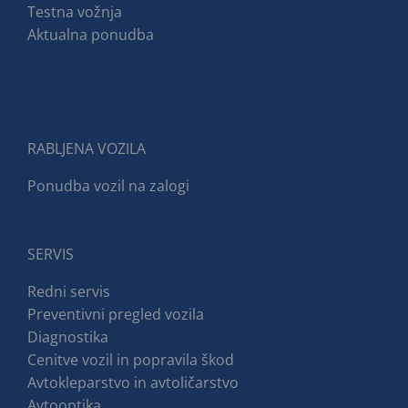
Testna vožnja
Aktualna ponudba
RABLJENA VOZILA
Ponudba vozil na zalogi
SERVIS
Redni servis
Preventivni pregled vozila
Diagnostika
Cenitve vozil in popravila škod
Avtokleparstvo in avtoličarstvo
Avtooptika