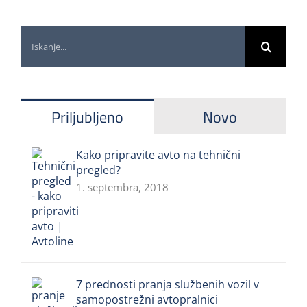
Iščite:
Priljubljeno
Novo
Kako pripravite avto na tehnični
pregled?
1. septembra, 2018
7 prednosti pranja službenih vozil v
samopostrežni avtopralnici