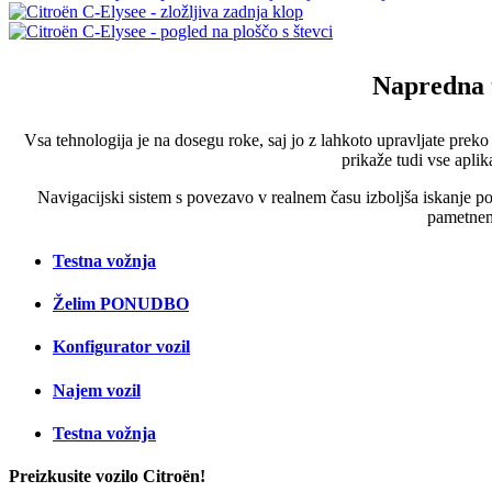
Napredna 
Vsa tehnologija je na dosegu roke, saj jo z lahkoto upravljate prek
prikaže tudi vse aplik
Navigacijski sistem s povezavo v realnem času izboljša iskanje po
pametnem
Testna vožnja
Želim PONUDBO
Konfigurator vozil
Najem vozil
Testna vožnja
Preizkusite vozilo Citroën!