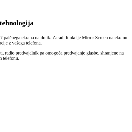
tehnologija
o 7 palčnega ekrana na dotik. Zaradi funkcije Mirror Screen na ekranu
acije z vašega telefona.
ti, radio predvajalnik pa omogoča predvajanje glasbe, shranjene na
 telefonu.