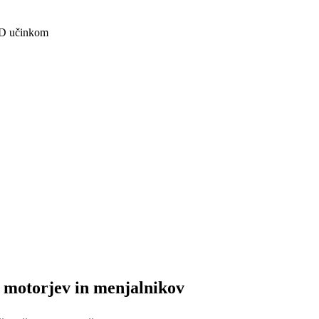
 3D učinkom
e motorjev in menjalnikov