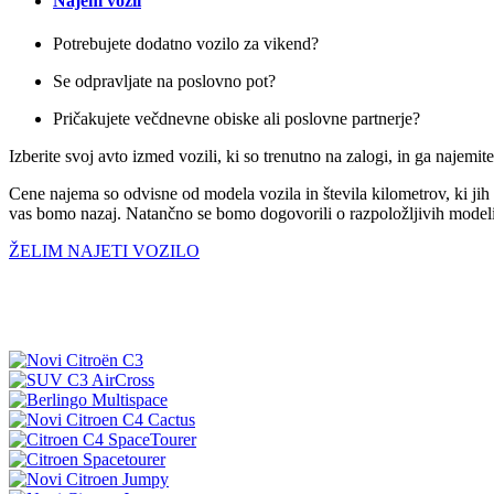
Najem vozil
Potrebujete dodatno vozilo za vikend?
Se odpravljate na poslovno pot?
Pričakujete večdnevne obiske ali poslovne partnerje?
Izberite svoj avto izmed vozili, ki so trenutno na zalogi, in ga najemit
Cene najema so odvisne od modela vozila in števila kilometrov, ki jih 
vas bomo nazaj. Natančno se bomo dogovorili o razpoložljivih modelih
ŽELIM NAJETI VOZILO