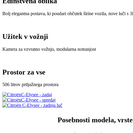
Edinstvena oblika
Bolj elegantna postava, ki poudari občutek širine vozila, nove luči s
Užitek v vožnji
Kamera za vzvratno vožnjo, modularna notranjost
Prostor za vse
506 litrov prtljažnega prostora
Posebnosti modela, vrst