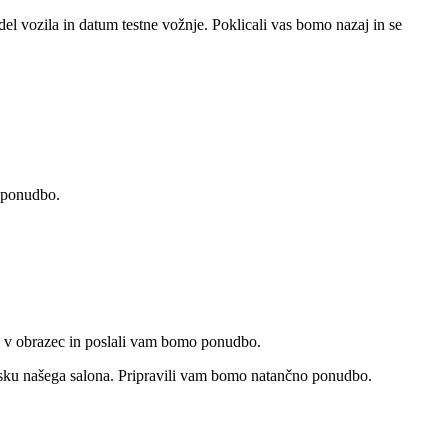
del vozila in datum testne vožnje. Poklicali vas bomo nazaj in se
o ponudbo.
te v obrazec in poslali vam bomo ponudbo.
obisku našega salona. Pripravili vam bomo natančno ponudbo.