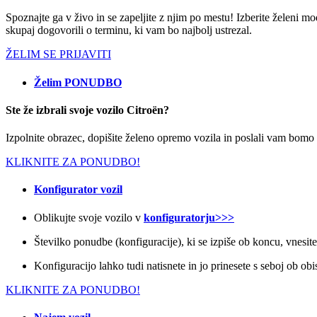
Spoznajte ga v živo in se zapeljite z njim po mestu! Izberite želeni mo
skupaj dogovorili o terminu, ki vam bo najbolj ustrezal.
ŽELIM SE PRIJAVITI
Želim PONUDBO
Ste že izbrali svoje vozilo Citroën?
Izpolnite obrazec, dopišite želeno opremo vozila in poslali vam bom
KLIKNITE ZA PONUDBO!
Konfigurator vozil
Oblikujte svoje vozilo v
konfiguratorju>>>
Številko ponudbe (konfiguracije), ki se izpiše ob koncu, vnesi
Konfiguracijo lahko tudi natisnete in jo prinesete s seboj ob 
KLIKNITE ZA PONUDBO!