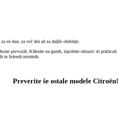
e za en dan, za več dni ali za daljše obdobje.
boste prevozili. Kliknite na gumb, izpolnite obrazec in poklicali
 in želenih terminih.
Preverite še ostale modele Citroën!